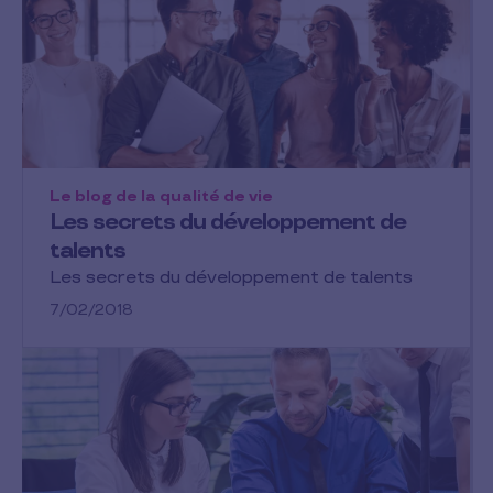
Le blog de la qualité de vie
Les secrets du développement de
talents
Les secrets du développement de talents
7/02/2018