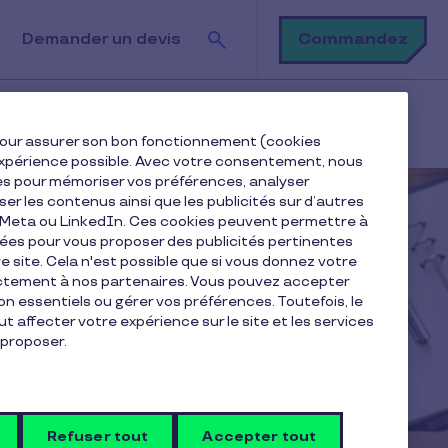
Rechercher
Commandez
Demander un devis
e pour assurer son bon fonctionnement (cookies
e expérience possible. Avec votre consentement, nous
es pour mémoriser vos préférences, analyser
iser les contenus ainsi que les publicités sur d’autres
e Meta ou LinkedIn. Ces cookies peuvent permettre à
nées pour vous proposer des publicités pertinentes
 site. Cela n'est possible que si vous donnez votre
ectement à nos partenaires. Vous pouvez accepter
non essentiels ou gérer vos préférences. Toutefois, le
t affecter votre expérience sur le site et les services
proposer.
Refuser tout
Accepter tout