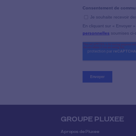
GROUPE PLUXEE
A propos de Pluxee