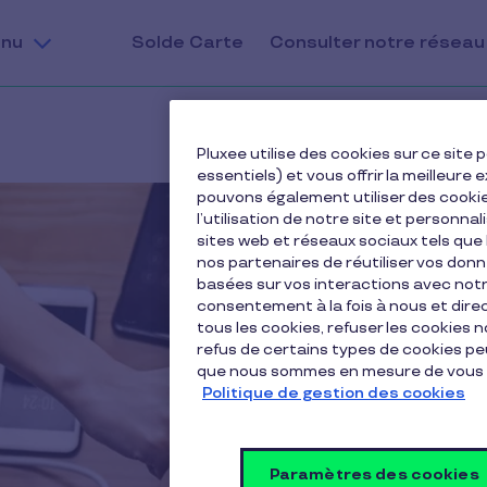
nu
Solde Carte
Consulter notre réseau
Pluxee utilise des cookies sur ce sit
essentiels) et vous offrir la meilleur
pouvons également utiliser des cooki
l’utilisation de notre site et personnal
sites web et réseaux sociaux tels qu
nos partenaires de réutiliser vos don
basées sur vos interactions avec notre
consentement à la fois à nous et dir
tous les cookies, refuser les cookies 
refus de certains types de cookies peu
que nous sommes en mesure de vous 
Politique de gestion des cookies
Paramètres des cookies