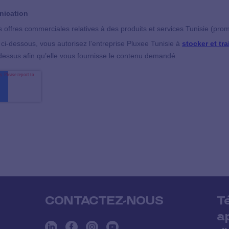
CONTACTEZ-NOUS
T
a