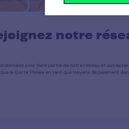
ejoignez notre rése
os coordonnées pour faire partie de notre réseau et acce
i que la Carte Pluxee en tant que moyens de paiement dan