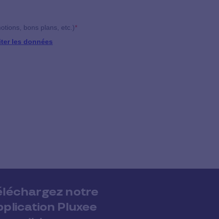
éléchargez notre
pplication Pluxee