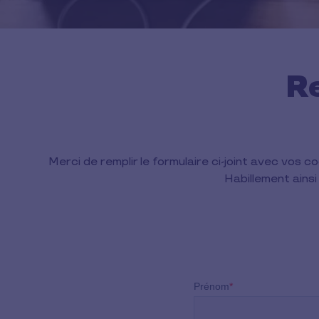
R
Merci de remplir le formulaire ci-joint avec v
Habillement ains