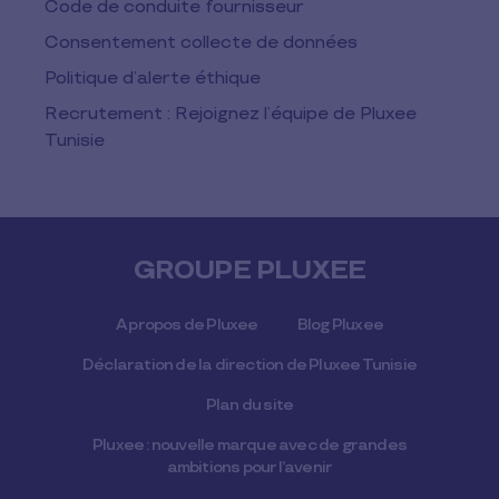
Code de conduite fournisseur
Consentement collecte de données
Politique d’alerte éthique
Recrutement : Rejoignez l’équipe de Pluxee
Tunisie
GROUPE PLUXEE
A propos de Pluxee
Blog Pluxee
Déclaration de la direction de Pluxee Tunisie
Plan du site
Pluxee : nouvelle marque avec de grandes
ambitions pour l’avenir