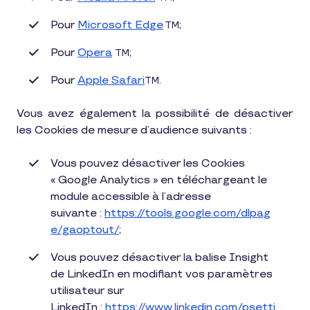
Pour
Microsoft Edge
;
TM
Pour
Opera
;
TM
Pour
Apple Safari
.
TM
Vous avez également la possibilité de désactiver
les Cookies de mesure d’audience suivants :
Vous pouvez désactiver les Cookies
« Google Analytics » en téléchargeant le
module accessible à l’adresse
suivante :
https://tools.google.com/dlpag
e/gaoptout/
;
Vous pouvez désactiver la balise Insight
de LinkedIn en modifiant vos paramètres
utilisateur sur
LinkedIn :
https://www.linkedin.com/psetti