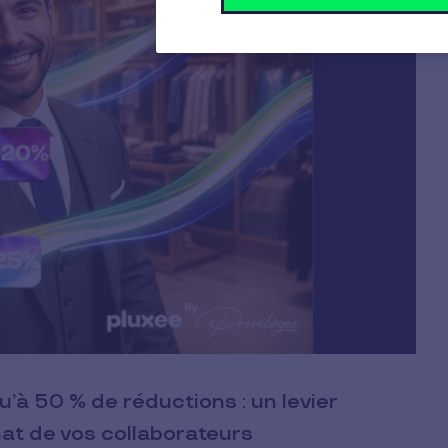
’à 50 % de réductions : un levier
hat de vos collaborateurs