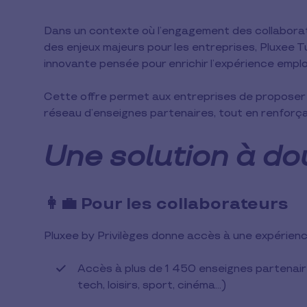
Dans un contexte où l’engagement des collaborat
des enjeux majeurs pour les entreprises, Pluxee Tu
innovante pensée pour enrichir l’expérience emplo
Cette offre permet aux entreprises de proposer à
réseau d’enseignes partenaires, tout en renforça
Une solution à do
👩‍💼 Pour les collaborateurs
Pluxee by Privilèges donne accès à une expérience
Accès à plus de 1 450 enseignes partenaire
tech, loisirs, sport, cinéma…)