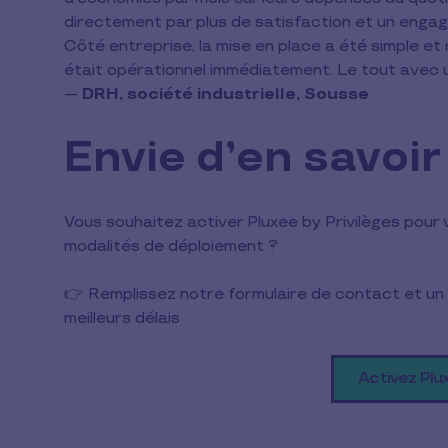
directement par plus de satisfaction et un enga
Côté entreprise, la mise en place a été simple et
était opérationnel immédiatement. Le tout avec un
—
DRH, société industrielle, Sousse
Envie d’en savoir
Vous souhaitez activer Pluxee by Privilèges pour v
modalités de déploiement ?
👉 Remplissez notre formulaire de contact et un 
meilleurs délais
Activez Plu