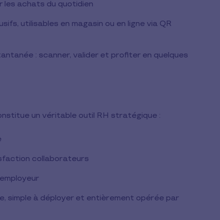
 les achats du quotidien
fs, utilisables en magasin ou en ligne via QR
tantanée : scanner, valider et profiter en quelques
onstitue un véritable outil RH stratégique :
e
sfaction collaborateurs
 employeur
, simple à déployer et entièrement opérée par