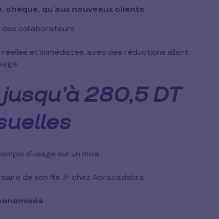
e, chèque, qu’aux nouveaux clients
 des collaborateurs
réelles et immédiates, avec des réductions allant
sage.
 jusqu’à 280,5 DT
suelles
 exemple d’usage sur un mois :
saire de son fils 🎉 chez Abracadabra.
économisés