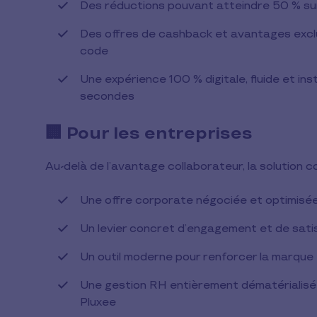
Des réductions pouvant atteindre 50 % sur
Des offres de cashback et avantages exclusi
code
Une expérience 100 % digitale, fluide et ins
secondes
🏢 Pour les entreprises
Au-delà de l’avantage collaborateur, la solution c
Une offre corporate négociée et optimisé
Un levier concret d’engagement et de sati
Un outil moderne pour renforcer la marque
Une gestion RH entièrement dématérialisée
Pluxee