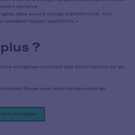
gement renforcé.
 rapide, sans aucune charge administrative : tout
 excellent rapport qualité/prix. »
 plus ?
otre entreprise ou obtenir plus d’informations sur les
conseiller Pluxee vous recontactera dans les
xee by Privilèges