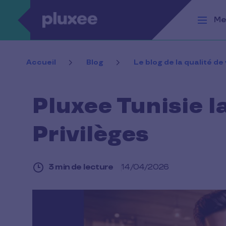
Aller au contenu principal
Me
Accueil
Blog
Le blog de la qualité de 
Pluxee Tunisie l
Privilèges
3 min de lecture
14/04/2026