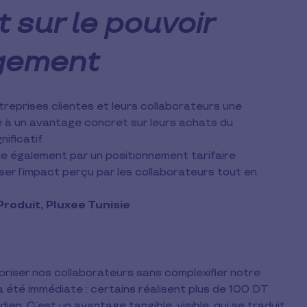
 sur le pouvoir
agement
treprises clientes et leurs collaborateurs une
ce à un avantage concret sur leurs achats du
ificatif.
ue également par un positionnement tarifaire
er l’impact perçu par les collaborateurs tout en
oduit, Pluxee Tunisie
oriser nos collaborateurs sans complexifier notre
a été immédiate : certains réalisent plus de 100 DT
en. C’est un avantage tangible, visible, qui se traduit