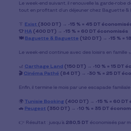
Le week-end suivant, il renouvelle la garde-robe d
tout en profitant d’un déjeuner chez Baguette &
👔
Exist
(300 DT) → -15 % = 45 DT économisé
👕
HA
(400 DT) → -15 % = 60 DT économisés
🍽️
Baguette & Baguette
(120 DT) → -15 % = 
Le week-end continue avec des loisirs en famille 🎢
🎢
Carthage Land
(150 DT) → -10 % = 15 DT 
🎬
Cinéma Pathé
(84 DT) → -30 % = 25 DT éc
Enfin, il termine le mois par une escapade familiale
🌍
Tunisie Booking
(400 DT) → -15 % = 60 DT
🚗
Peugeot
(350 DT) → -10 % = 35 DT économ
👉 Résultat : jusqu’à
280,5 DT
économisés par mo