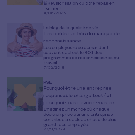
🚨Revalorisation du titre repas en
Tunisie !
4/06/2026
Le blog de la qualité de vie
Les coûts cachés du manque de
reconnaissance
Les employeurs se demandent
souvent quel est le ROI des
programmes de reconnaissance au
travail.
7/02/2018
RSE
Pourquoi être une entreprise
responsable change tout (et
pourquoi vous devriez vous en
Imaginez un monde où chaque
soucier)
décision prise par une entreprise
contribue à quelque chose de plus
grand : des employés...
27/11/2024