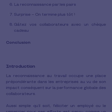
La reconnaissance par les pairs
Surprise – On termine plus tôt !
Gâtez vos collaborateurs avec un chèque
cadeau
Conclusion
Introduction
La reconnaissance au travail occupe une place
prépondérante dans les entreprises au vu de son
impact conséquent sur la performance globale des
collaborateurs.
Aussi simple qu’il soit, féliciter un employé ou le
remercier pour ses efforts est perçu comme un