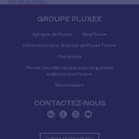
Voir les articles
GROUPE PLUXEE
A propos de Pluxee
Blog Pluxee
Déclaration de la direction de Pluxee Tunisie
Plan du site
Pluxee : nouvelle marque avec de grandes
ambitions pour l’avenir
Recrutement
CONTACTEZ-NOUS
CONSULTEZ NOTRE FAQ