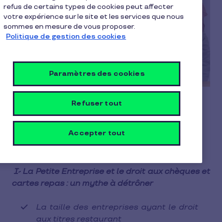
refus de certains types de cookies peut affecter
votre expérience sur le site et les services que nous
sommes en mesure de vous proposer.
Politique de gestion des cookies
Paramètres des cookies
Refuser tout
Une Petite Entreprise a-t-elle droit au
ticket restaurant?
Accepter tout
Table des matières
I- La Petite Entreprise et le droit aux chèques et
cartes repas : un mythe à détrôner
La taille des entreprises ayant le droit
aux titres restaurant