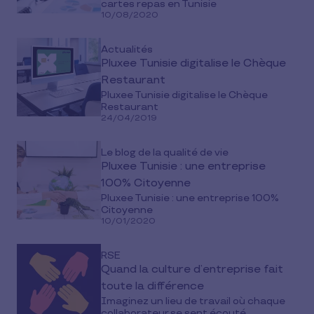
cartes repas en Tunisie
10/08/2020
Actualités
Pluxee Tunisie digitalise le Chèque
Restaurant
Pluxee Tunisie digitalise le Chèque
Restaurant
24/04/2019
Le blog de la qualité de vie
Pluxee Tunisie : une entreprise
100% Citoyenne
Pluxee Tunisie : une entreprise 100%
Citoyenne
10/01/2020
RSE
Quand la culture d’entreprise fait
toute la différence
Imaginez un lieu de travail où chaque
collaborateur se sent écouté,