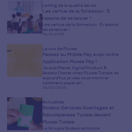
Le blog de la qualité de vie
Les vertus de la formation : 3
raisons de se lancer !
Les vertus de la formation : 3 raisons
de se lancer !
16/10/2018
La voix de Pluxee
Passez au Mobile Pay avec notre
Application Pluxee Pay !
Je suis Manel, Digital Product &
Assets Owner chez Pluxee Tunisie, et
aujourd’hui, je vais vous montrer
comment payer en...
26/02/2025
Actualités
Sodexo Services Avantages et
Récompenses Tunisie devient
Pluxee Tunisie
Le Groupe Sodexo annonce