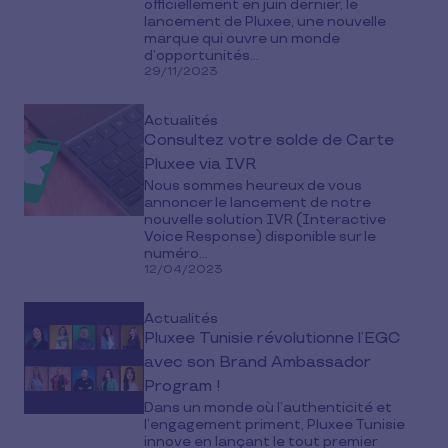
officiellement en juin dernier, le
lancement de Pluxee, une nouvelle
marque qui ouvre un monde
d’opportunités...
29/11/2023
Actualités
Consultez votre solde de Carte
Pluxee via IVR
Nous sommes heureux de vous
annoncer le lancement de notre
nouvelle solution IVR (Interactive
Voice Response) disponible sur le
numéro...
12/04/2023
Actualités
Pluxee Tunisie révolutionne l’EGC
avec son Brand Ambassador
Program !
Dans un monde où l’authenticité et
l’engagement priment, Pluxee Tunisie
innove en lançant le tout premier