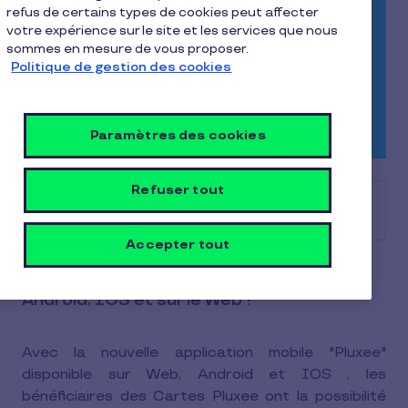
refus de certains types de cookies peut affecter
votre expérience sur le site et les services que nous
sommes en mesure de vous proposer.
Politique de gestion des cookies
Paramètres des cookies
Refuser tout
Sommaire
Accepter tout
Lancement de l’application Pluxee sur
Android, IOS et sur le Web !
Avec la nouvelle application mobile "Pluxee"
disponible sur Web, Android et IOS , les
bénéficiaires des Cartes Pluxee ont la possibilité